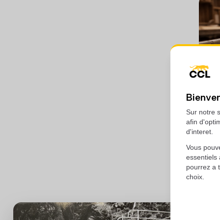
Bienven
Sur notre s
afin d'opti
d'interet.
Vous pouve
essentiels
pourrez a 
choix.