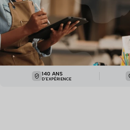
Le partenaire des professionnels du bâtiment
140 ANS
D’EXPÉRIENCE