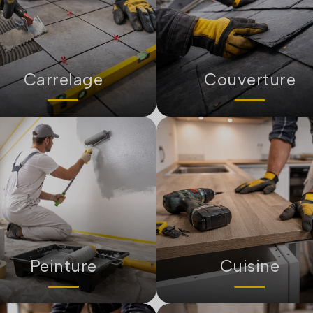
Carrelage
Couverture
Peinture
Cuisine