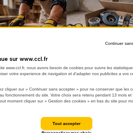
Continuer san
Menuiserie
Consommable
ue sur www.ccl.fr
ite www.ccl.fr, nous avons besoin de cookies pour suivre les statistique
miser votre experience de navigation et d'adapter nos publicites a vos c
z cliquer sur « Continuer sans accepter » pour ne conserver que les c
 au fonctionnement du site. Votre choix sera retenu pendant 13 mois et
tout moment cliquer sur « Gestion des cookies » en bas du site pour mo
Tout accepter