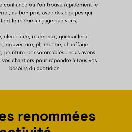
 confiance où l'on trouve rapidement le
iel, au bon prix, avec des équipes qui
rlent le même langage que vous.
e, électricité, matériaux, quincaillerie,
ge, couverture, plomberie, chauffage,
e, peinture, consommables… nous avons
c vos chantiers pour répondre à tous vos
besoins du quotidien.
ues renommées