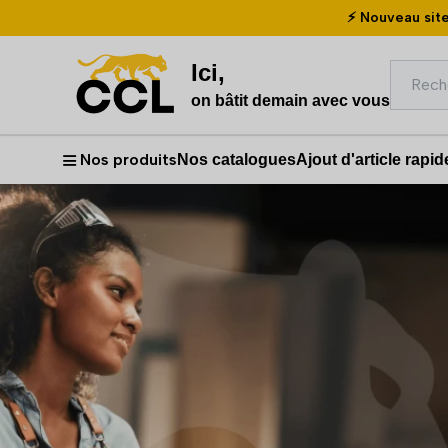
⚡ Nouveau site
Ici,
Recher
on bâtit demain avec vous
Nos produits
Nos catalogues
Ajout d'article rapid