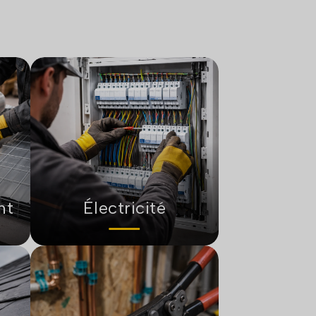
nt
Électricité