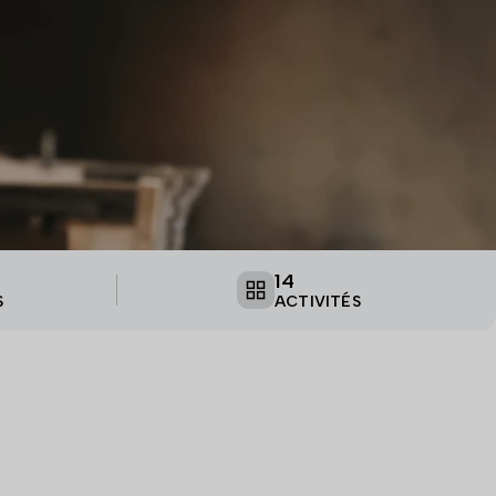
14
S
ACTIVITÉS