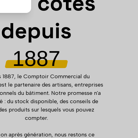
vos côtés
depuis
1887
 1887, le Comptoir Commercial du
t le partenaire des artisans, entreprises
ionnels du bâtiment. Notre promesse n'a
 : du stock disponible, des conseils de
 des produits sur lesquels vous pouvez
compter.
on après génération, nous restons ce