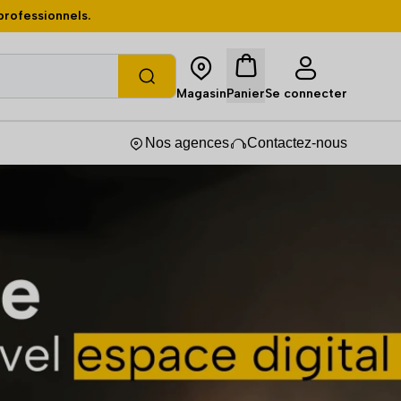
professionnels.
Magasin
Se connecter
Panier
Nos agences
Contactez-nous