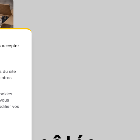
s accepter
s du site
entres
ookies
 vous
difier vos