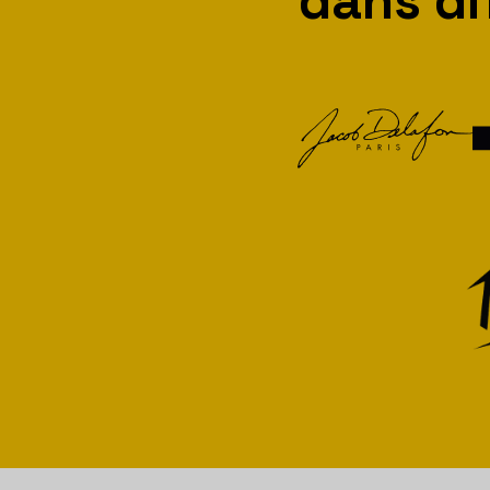
dans di