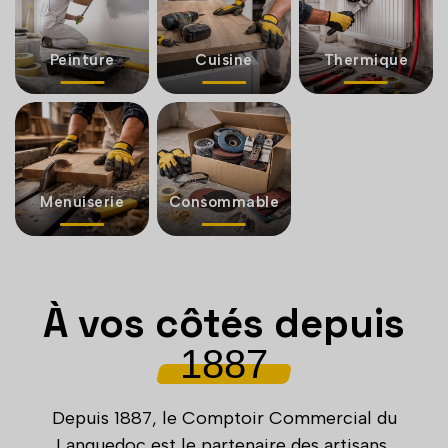
Peinture
Cuisine
Thermique
Menuiserie
Consommable
À vos côtés depuis
1887
Depuis 1887, le Comptoir Commercial du
Languedoc est le partenaire des artisans,