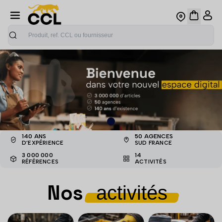
Recherche
Le partenaire des professionnels du bâtiment
140 ANS
50 AGENCES
D’EXPÉRIENCE
SUD FRANCE
3 000 000
14
RÉFÉRENCES
ACTIVITÉS
Nos
activités